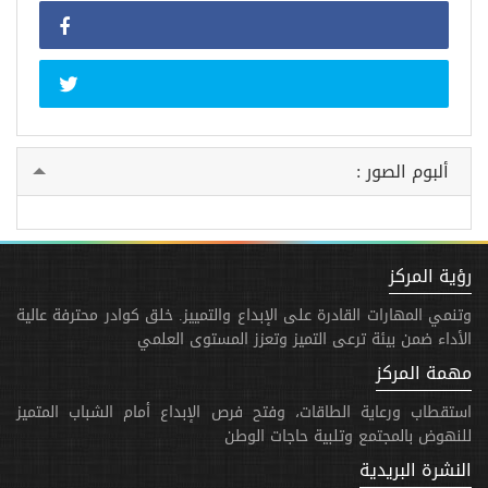
ألبوم الصور :
رؤية المركز
وتنمي المهارات القادرة على الإبداع والتمييز. خلق كوادر محترفة عالية
الأداء ضمن بيئة ترعى التميز وتعزز المستوى العلمي
مهمة المركز
استقطاب ورعاية الطاقات، وفتح فرص الإبداع أمام الشباب المتميز
للنهوض بالمجتمع وتلبية حاجات الوطن
النشرة البريدية