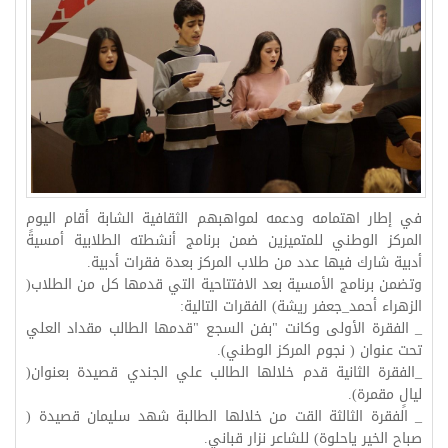
في إطار اهتمامه ودعمه لمواهبهم الثقافية الشابة أقام اليوم
المركز الوطني للمتميزين ضمن برنامج أنشطته الطلابية أمسيةً
أدبية شارك فيها عدد من طلاب المركز بعدة فقرات أدبية.
وتضمن برنامج الأمسية بعد الافتتاحية التي قدمها كل من الطلاب(
الزهراء أحمد_جعفر ريشة) الفقرات التالية:
_ الفقرة الأولى وكانت "بفن السجع "قدمها الطالب مقداد العلي
تحت عنوان ( نجوم المركز الوطني).
_الفقرة الثانية قدم خلالها الطالب علي الجندي قصيدة بعنوان(
ليالٍ مقمرة).
_ الفقرة الثالثة القت من خلالها الطالبة شهد سليمان قصيدة (
صباح الخير ياحلوة) للشاعر نزار قباني.