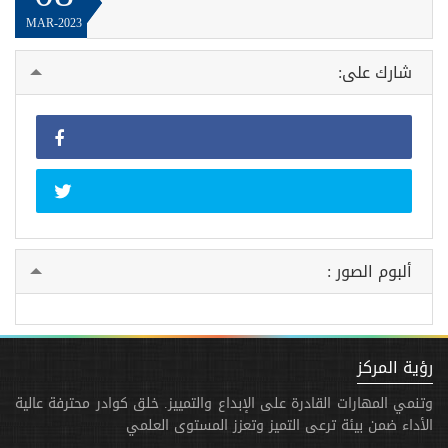
MAR-2023
شارك على:
ألبوم الصور :
رؤية المركز
وتنمي المهارات القادرة على الإبداع والتمييز. خلق كوادر محترفة عالية
الأداء ضمن بيئة ترعى التميز وتعزز المستوى العلمي