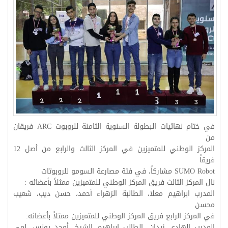
في ختام نهائيات البطولة السنوية الثامنة للروبوت ARC فريقان
من
المركز الوطني للمتميزين في المركز الثالث والرابع من أصل 12
فريقاً
SUMO Robot مشاركاً، في فئة مصارعة السومو للروبوتات
نال المركز الثالث فريق المركز الوطني للمتميزين ممثلاً بأعضائه :
المدرب ابراهيم معلا، الطالبة الزهراء أحمد، حسن ديب، شعيب
محسن
في المركز الرابع فريق المركز الوطني للمتميزين ممثلاً بأعضائه:
المدرب الهادي زيدان، الطالب ابراهيم الشيخ، أمجد يونس، لمى