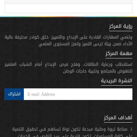
رؤية المركز
وتنمي المهارات القادرة على الإبداع والتمييز. خلق كوادر محترفة عالية
الأداء ضمن بيئة ترعى التميز وتعزز المستوى العلمي
مهمة المركز
استقطاب ورعاية الطاقات، وفتح فرص الإبداع أمام الشباب المتميز
للنهوض بالمجتمع وتلبية حاجات الوطن
النشرة البريدية
اشتراك
أهداف المركز
1. صناعة ثروة وطنية مبدعة تكون نواة تساهم في تحقيق التنمية
على كافة المستويات، تكون قادرة على سد النقص في الخبرات