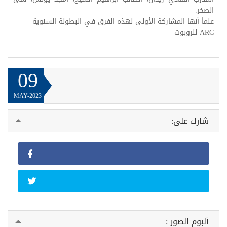
الصخر.
علماَ أنها المشاركة الأولى لهذه الفرق في البطولة السنوية
ARC للروبوت
09
MAY-2023
شارك على:
ألبوم الصور :