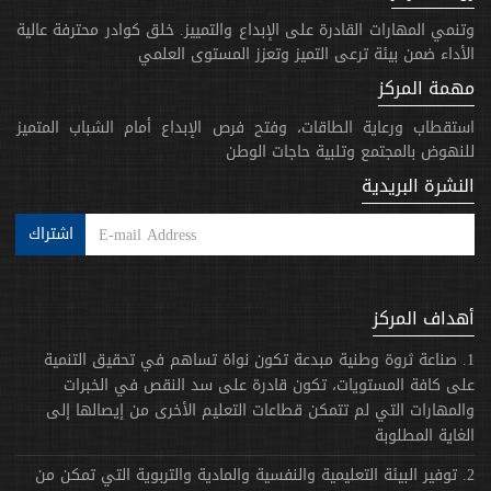
وتنمي المهارات القادرة على الإبداع والتمييز. خلق كوادر محترفة عالية
الأداء ضمن بيئة ترعى التميز وتعزز المستوى العلمي
مهمة المركز
استقطاب ورعاية الطاقات، وفتح فرص الإبداع أمام الشباب المتميز
للنهوض بالمجتمع وتلبية حاجات الوطن
النشرة البريدية
اشتراك
أهداف المركز
1. صناعة ثروة وطنية مبدعة تكون نواة تساهم في تحقيق التنمية
على كافة المستويات، تكون قادرة على سد النقص في الخبرات
والمهارات التي لم تتمكن قطاعات التعليم الأخرى من إيصالها إلى
الغاية المطلوبة
2. توفير البيئة التعليمية والنفسية والمادية والتربوية التي تمكن من