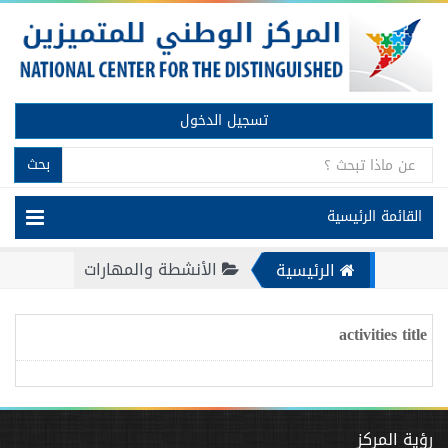
تسجيل الدخول
بحث
القائمة الرئيسية
الأنشطة والمهارات
الرئيسية
activities title
رؤية المركز