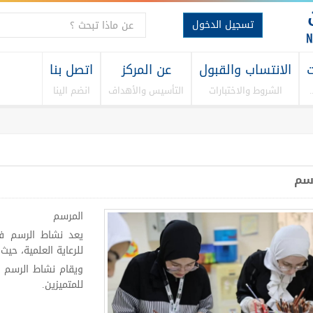
تسجيل الدخول
ت
الانتساب والقبول
عن المركز
اتصل بنا
الشروط والاختبارات
التأسيس والأهداف
انضم الينا
سم
المرسم
يعد نشاط الرسم في ا
للرعاية العلمية، حي
ويقام نشاط الرسم 
للمتميزين.