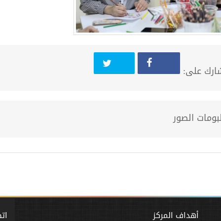
ارك على:
لبومات الصور
أهداف المركز
اتص