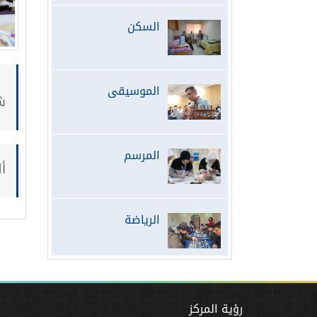
السكن
الموسيقى
ش
المرسم
أ
الرياضة
رؤية المركز