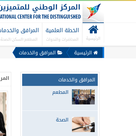
الخطة العلمية
المرافق والخدما
الرئيسية
المحاضرات والندوات
المطعم/السكن/الصحة..
الرئيسية
المرافق والخدمات
المر
المرافق والخدمات
المطعم
الصحة