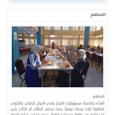
المطعم
المطعم
الغذاء والصحة مسؤوليات المركز يقدم المركز للطلاب والكوادر
المناوبة ثلاث وجبات يومياً، بحيث يحصل الطالب أو الكادر على
ما يحتاجه من طاقة (حريرات) كافية. يدرك مجلس إدارة المركز