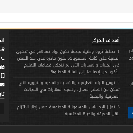
أهداف المركز
اتص
س
در
1. صناعة ثروة وطنية مبدعة تكون نواة تساهم في تحقيق
وى
التنمية على كافة المستويات، تكون قادرة على سد النقص
3173 - 31 - 963+
في الخبرات والمهارات التي لم تتمكن قطاعات التعليم
963+
الأخرى من إيصالها إلى الغاية المطلوبة
758 - 940 - 963+
2. توفير البيئة التعليمية والنفسية والمادية والتربوية التي
اب
تمكن من التعلم الفعال، وتنمية المهارات في المجالات
تاب
المعرفية والبحثية
3. تعزيز الإحساس بالمسؤولية المجتمعية ضمن إطار الالتزام
بنقل المعرفة والخبرة المكتسبة