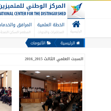
الخطة العلمية
المرافق والخدما
الرئيسية
المحاضرات والندوات
المطعم/السكن/الصحة..
الرئيسية
الألبومات
السبت العلمي الثالث 2015_2016