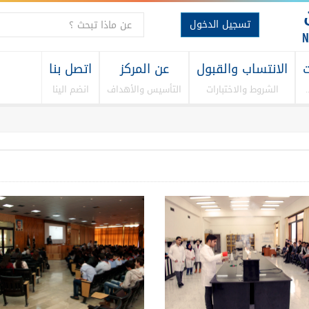
تسجيل الدخول
ت
الانتساب والقبول
عن المركز
اتصل بنا
الشروط والاختبارات
التأسيس والأهداف
انضم الينا