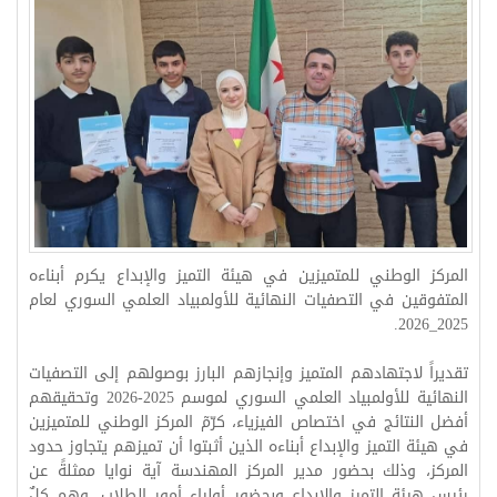
المركز الوطني للمتميزين في هيئة التميز والإبداع يكرم أبناءه
المتفوقين في التصفيات النهائية للأولمبياد العلمي السوري لعام
2025_2026.
تقديراً لاجتهادهم المتميز وإنجازهم البارز بوصولهم إلى التصفيات
النهائية للأولمبياد العلمي السوري لموسم 2025-2026 وتحقيقهم
أفضل النتائج في اختصاص الفيزياء، كرّمٓ المركز الوطني للمتميزين
في هيئة التميز والإبداع أبناءه الذين أثبتوا أن تميزهم يتجاوز حدود
المركز، وذلك بحضور مدير المركز المهندسة آية نوايا ممثلةً عن
رئيس هيئة التميز والإبداع وبحضور أولياء أمور الطلاب، وهم كلٌ