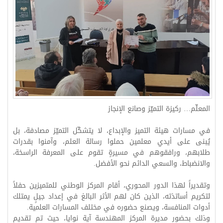
المعلّم… ركيزة التميّز وصانع الإنجاز
في مسارات هيئة التميز والإبداع، لا يتشكّل التميّز مصادفة، بل
يُبنى على أيدي معلمين حملوا رسالة العلم، وآمنوا بقدرات
طلابهم، ورافقوهم في مسيرةٍ تقوم على المعرفة الراسخة،
والانضباط، والسعي الدائم نحو الأفضل.
وتقديراً لهذا الدور المحوري، أقام المركز الوطني للمتميزين حفلاً
لتكريم أساتذته، الذين كان لهم الأثر البالغ في إعداد جيلٍ يمتلك
أدوات المنافسة، ويصنع حضوره في مختلف المسارات العلمية.
وذلك بحضور مديرة المركز المهندسة آية نوايا، حيث تم تقديم