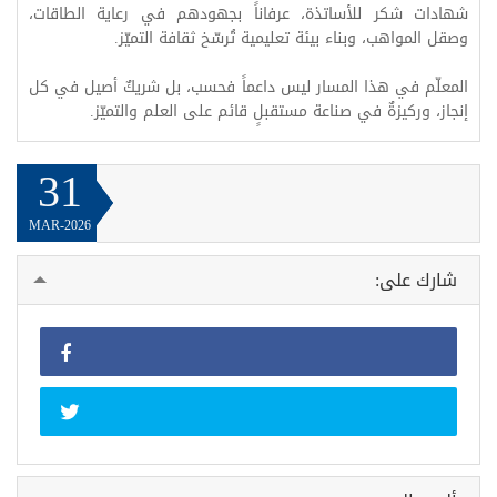
شهادات شكر للأساتذة، عرفاناً بجهودهم في رعاية الطاقات،
وصقل المواهب، وبناء بيئة تعليمية تُرسّخ ثقافة التميّز.
المعلّم في هذا المسار ليس داعماً فحسب، بل شريكٌ أصيل في كل
إنجاز، وركيزةٌ في صناعة مستقبلٍ قائم على العلم والتميّز.
31
MAR-2026
شارك على: