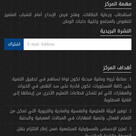
مهمة المركز
استقطاب ورعاية الطاقات، وفتح فرص الإبداع أمام الشباب المتميز
للنهوض بالمجتمع وتلبية حاجات الوطن
النشرة البريدية
اشتراك
أهداف المركز
1. صناعة ثروة وطنية مبدعة تكون نواة تساهم في تحقيق التنمية
على كافة المستويات، تكون قادرة على سد النقص في الخبرات
والمهارات التي لم تتمكن قطاعات التعليم الأخرى من إيصالها إلى
الغاية المطلوبة
2. توفير البيئة التعليمية والنفسية والمادية والتربوية التي تمكن من
التعلم الفعال، وتنمية المهارات في المجالات المعرفية والبحثية
3. تعزيز الإحساس بالمسؤولية المجتمعية ضمن إطار الالتزام بنقل
المعرفة والخبرة المكتسبة