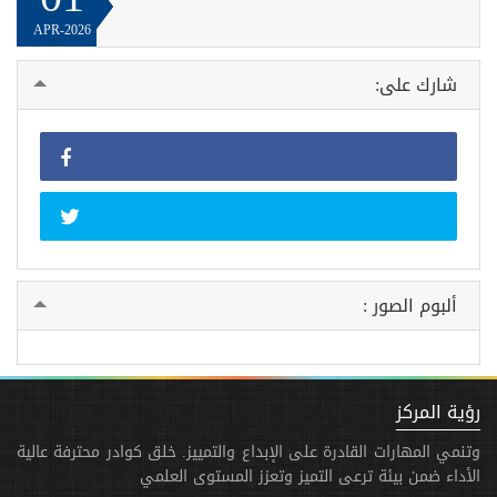
APR-2026
شارك على:
ألبوم الصور :
رؤية المركز
وتنمي المهارات القادرة على الإبداع والتمييز. خلق كوادر محترفة عالية
الأداء ضمن بيئة ترعى التميز وتعزز المستوى العلمي