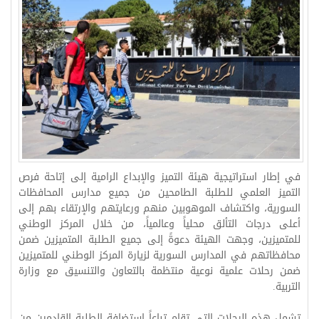
في إطار استراتيجية هيئة التميز والإبداع الرامية إلى إتاحة فرص
التميز العلمي للطلبة الطامحين من جميع مدارس المحافظات
السورية، واكتشاف الموهوبين منهم ورعايتهم والإرتقاء بهم إلى
أعلى درجات التألق محلياً وعالمياً، من خلال المركز الوطني
للمتميزين، وجهت الهيئة دعوةً إلى جميع الطلبة المتميزين ضمن
محافظاتهم في المدارس السورية لزيارة المركز الوطني للمتميزين
ضمن رحلات علمية نوعية منتظمة بالتعاون والتنسيق مع وزارة
التربية.
تشمل هذه الرحلات التي تقام تباعاً استضافة الطلبة القادمين من