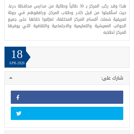
هذا وقد رحّب المركز بـ 30 طالباً وطالبة من مدارس محافظة درعا،
حيث استُقبلوا من قبل كادر وطلاب المركز، ورافقوهم في جولة
تعريفية شملت أقسام المركز المختلفة، تعرّفوا خلالها على جميع
الجوانب المعيشية والتعليمية والاجتماعية والثقافية التي يوفرها
المركز لطلابه
18
APR-2026
شارك على: