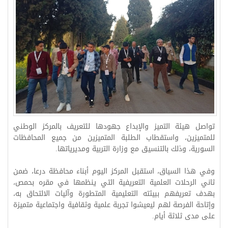
تواصل هيئة التميز والإبداع جهودها للتعريف بالمركز الوطني
للمتميزين، واستقطاب الطلبة المتميزين من جميع المحافظات
السورية، وذلك بالتنسيق مع وزارة التربية ومديرياتها.
وفي هذا السياق، استقبل المركز اليوم أبناء محافظة درعا، ضمن
ثاني الرحلات العلمية التعريفية التي ينظمها في مقره بحمص،
بهدف تعريفهم ببيئته التعليمية المتطورة وآليات الالتحاق به،
وإتاحة الفرصة لهم ليعيشوا تجربة علمية وثقافية واجتماعية متميزة
على مدى ثلاثة أيام.