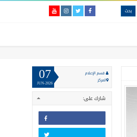
بحث
07
قسم الإعلام
المركز
JUN-2026
شارك على: