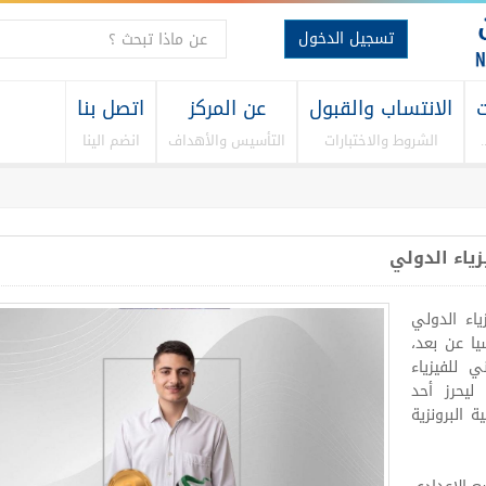
تسجيل الدخول
ت
الانتساب والقبول
عن المركز
اتصل بنا
الشروط والاختبارات
التأسيس والأهداف
انضم الينا
ياء الدولي
ياء الدولي
سيا عن بعد،
لوطني للفيزياء
يحرز أحد
 البرونزية