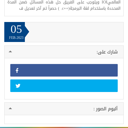
العالميIOI ويتوجب على الفريق حل هذه المسائل ضمن المدة
المحددة باستخدام لغة البرمجة(++c. ) حصراً تم آخر تعديل ف
05
FEB-2023
شارك على:
ألبوم الصور :