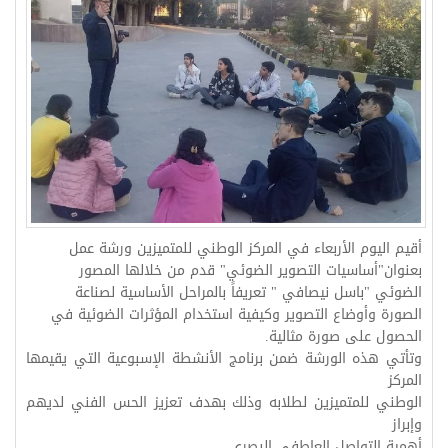
أقيم اليوم الأربعاء في المركز الوطني للمتميزين ورشة عمل
بعنوان"أساسيات التصوير الضوئي" قدم من خلالها المصور
الضوئي "باسل نيصافي " تعريفاً بالمراحل الأساسية لصناعة
الصورة وأوضاع التصوير وكيفية استخدام المؤثرات الضوئية في
الحصول على صورة مثالية.
وتأتي هذه الورشة ضمن برنامج الأنشطة الإسبوعية التي يقيمها
المركز
الوطني للمتميزين لطلابه وذلك بهدف تعزيز الحس الفني لديهم
وإبراز
أهمية التواصل العاطفي البصري.