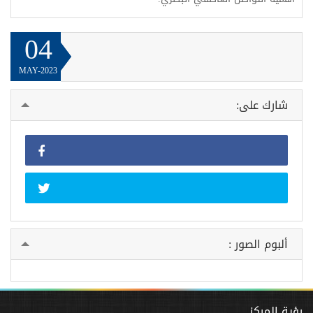
04
MAY-2023
شارك على:
ألبوم الصور :
رؤية المركز