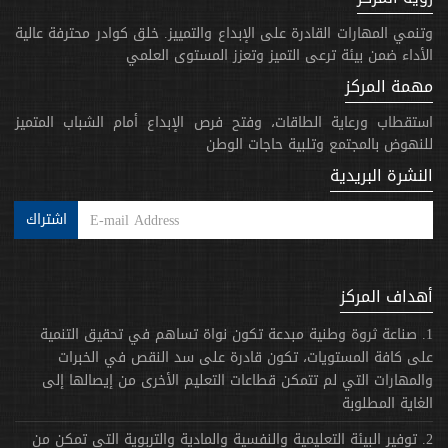
وتنمي المهارات القادرة على الإبداع والتمييز. خلق كوادر محترفة عالية
الأداء ضمن بيئة ترعى التميز وتعزز المستوى العلمي
مهمة المركز
استقطاب ورعاية الطاقات، وفتح فرص الإبداع أمام الشباب المتميز
للنهوض بالمجتمع وتلبية حاجات الوطن
النشرة البريدية
اشتراك
أهداف المركز
1. صناعة ثروة وطنية مبدعة تكون نواة تساهم في تحقيق التنمية
على كافة المستويات، تكون قادرة على سد النقص في الخبرات
والمهارات التي لم تتمكن قطاعات التعليم الأخرى من إيصالها إلى
الغاية المطلوبة
2. توفير البيئة التعليمية والنفسية والمادية والتربوية التي تمكن من