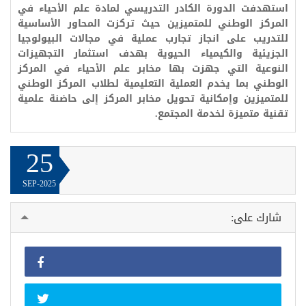
استهدفت الدورة الكادر التدريسي لمادة علم الأحياء في
المركز الوطني للمتميزين حيث تركزت المحاور الأساسية
للتدريب على انجاز تجارب عملية في مجالات البيولوجيا
الجزيئية والكيمياء الحيوية بهدف استثمار التجهيزات
النوعية التي جهزت بها مخابر علم الأحياء في المركز
الوطني بما يخدم العملية التعليمية لطلاب المركز الوطني
للمتميزين وإمكانية تحويل مخابر المركز إلى حاضنة علمية
تقنية متميزة لخدمة المجتمع
.
25
SEP-2025
شارك على: