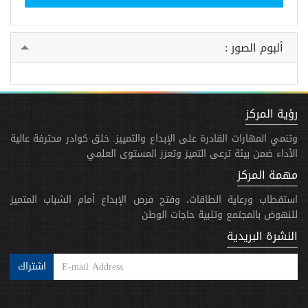
ألبوم الصور :
رؤية المركز
وتنمي المهارات القادرة على الإبداع والتمييز. خلق كوادر محترفة عالية
الأداء ضمن بيئة ترعى التميز وتعزز المستوى العلمي
مهمة المركز
استقطاب ورعاية الطاقات، وفتح فرص الإبداع أمام الشباب المتميز
للنهوض بالمجتمع وتلبية حاجات الوطن
النشرة البريدية
اشتراك